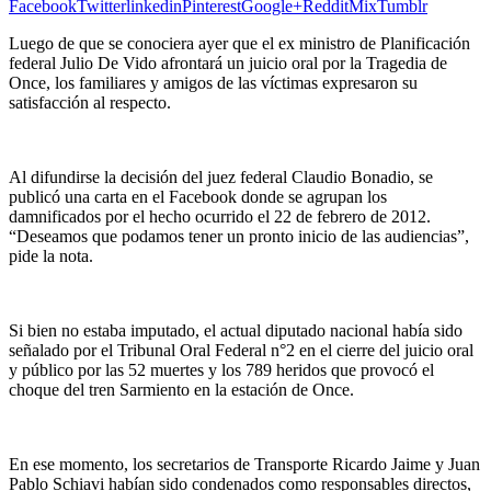
Facebook
Twitter
linkedin
Pinterest
Google+
Reddit
Mix
Tumblr
Luego de que se conociera ayer que el ex ministro de Planificación
federal Julio De Vido afrontará un juicio oral por la Tragedia de
Once, los familiares y amigos de las víctimas expresaron su
satisfacción al respecto.
Al difundirse la decisión del juez federal Claudio Bonadio, se
publicó una carta en el Facebook donde se agrupan los
damnificados por el hecho ocurrido el 22 de febrero de 2012.
“Deseamos que podamos tener un pronto inicio de las audiencias”,
pide la nota.
Si bien no estaba imputado, el actual diputado nacional había sido
señalado por el Tribunal Oral Federal n°2 en el cierre del juicio oral
y público por las 52 muertes y los 789 heridos que provocó el
choque del tren Sarmiento en la estación de Once.
En ese momento, los secretarios de Transporte Ricardo Jaime y Juan
Pablo Schiavi habían sido condenados como responsables directos,