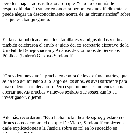
pero los magistrados reflexionaron que “ello no eximiría de
responsabilidad” a su por entonces superior “ya que difícilmente se
puede alegar un desconocimiento acerca de las circunstancias” sobre
las que estaban juzgando.
En la carta publicada ayer, los familiares y amigos de las víctimas
también celebraron el envío a juicio del ex secretario ejecutivo de la
Unidad de Renegociación y Análisis de Contratos de Servicios
Públicos (Uniren) Gustavo Simionoff.
“Consideramos que la prueba en contra de los ex funcionarios, que
se ha ido acumulando a lo largo de los años, es aval suficiente para
una sentencia condenatoria. Pero esperaremos las audiencias para
aportar nuevas pruebas y nuevos testigos que sostengan lo ya
investigado”, dijeron.
Además, recordaron: “Esta lucha inclaudicable sigue, y estaremos
firmes como siempre, el día que De Vido y Simionoff empiecen a
darle explicaciones a la Justicia sobre su rol en lo sucedido en