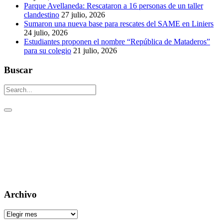
Parque Avellaneda: Rescataron a 16 personas de un taller
clandestino
27 julio, 2026
Sumaron una nueva base para rescates del SAME en Liniers
24 julio, 2026
Estudiantes proponen el nombre “República de Mataderos”
para su colegio
21 julio, 2026
Buscar
Un aguijón crítico para pinchar la realidad
Visitas: [srs_total_visitors]
Archivo
Archivo